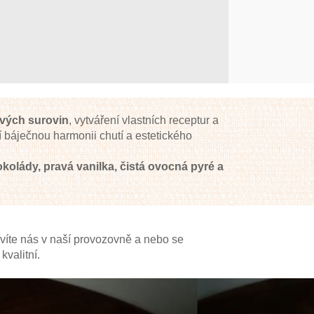
stvých surovin
, vytváření vlastních receptur a
í báječnou harmonii chutí a estetického
kolády, pravá vanilka, čistá ovocná pyré a
víte nás v naší provozovně a nebo se
valitní.