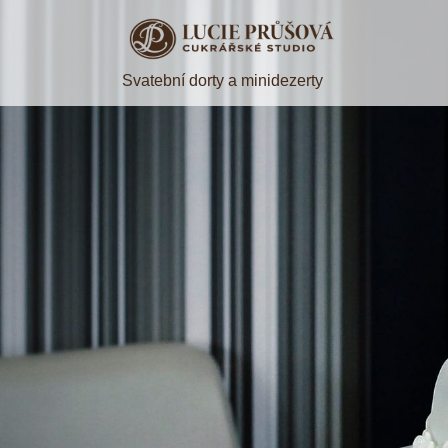
Svatební dorty a minidezerty