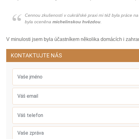
Cennou zkušeností v cukrářské praxi mi též byla práce na
byla oceněna
michelinskou hvězdou
.
V minulosti jsem byla účastníkem několika domácích i zahra
KONTAKTUJTE NÁS