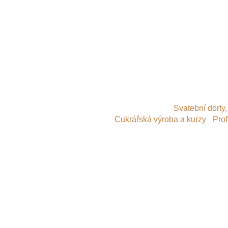
© 2014
Svatební dorty,
Cukrářská výroba a kurzy
-
Prof