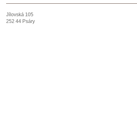
Jílovská 105
252 44 Psáry