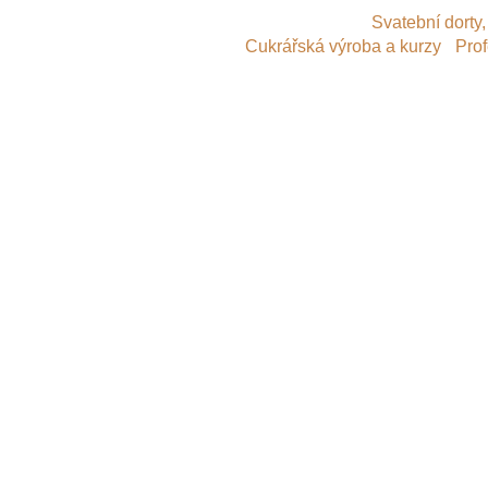
© 2014
Svatební dorty,
Cukrářská výroba a kurzy
-
Prof