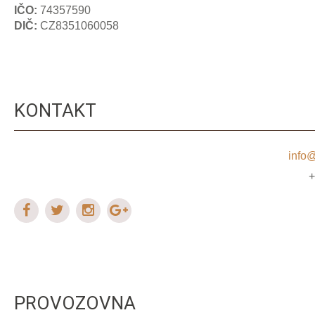
IČO:
74357590
DIČ:
CZ8351060058
KONTAKT
info@
PROVOZOVNA