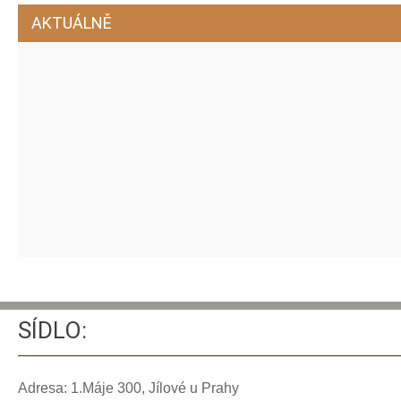
AKTUÁLNĚ
SÍDLO:
Adresa: 1.Máje 300, Jílové u Prahy