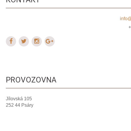
info@
PROVOZOVNA
Jílovská 105
252 44 Psáry