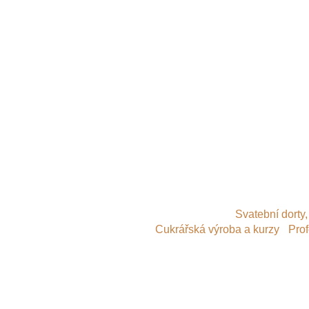
© 2014
Svatební dorty,
Cukrářská výroba a kurzy
-
Prof